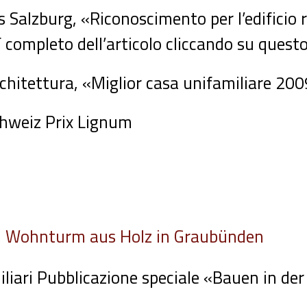
 Salzburg, «Riconoscimento per l’edificio 
 completo dell’articolo cliccando su quest
chitettura, «Miglior casa unifamiliare 20
hweiz Prix Lignum
,
Wohnturm aus Holz in Graubünden
liari Pubblicazione speciale «Bauen in de