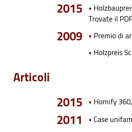
2015
•
Holzbaupreis
Trovate il PDF
2009
•
Premio di ar
•
Holzpreis Sc
Articoli
2015
•
Homify 360
2011
•
Case unifami