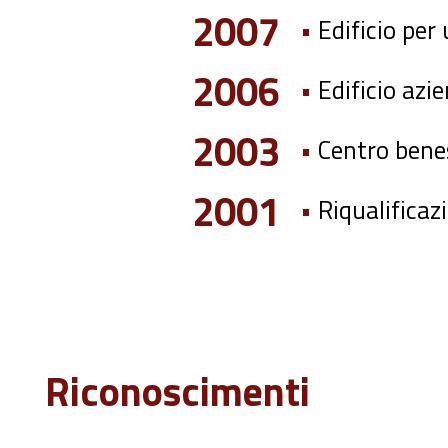
2007
•
Edificio per
2006
•
Edificio az
2003
•
Centro bene
2001
•
Riqualificaz
Riconoscimenti