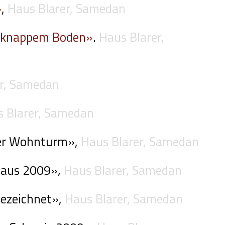
»
,
Haus Blarer, Samedan
 knappem Boden»
.
Haus Blarer,
er, Samedan
 Blarer, Samedan
ter Wohnturm»,
Haus Blarer, Samedan
haus 2009»,
Haus Blarer, Samedan
ezeichnet»,
Haus Blarer, Samedan