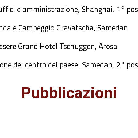
 uffici e amministrazione, Shanghai, 1° po
iendale Campeggio Gravatscha, Samedan
ssere Grand Hotel Tschuggen, Arosa
ione del centro del paese, Samedan, 2° po
Pubblicazioni