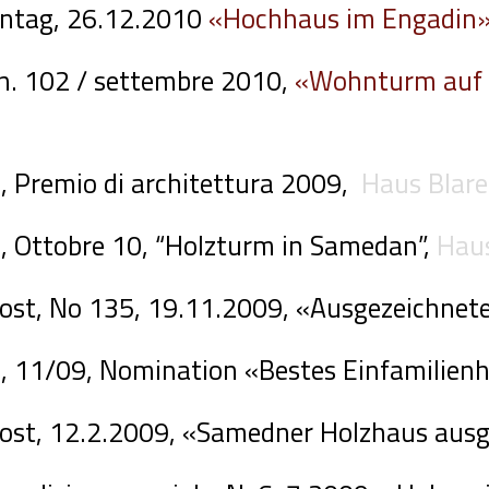
ntag, 26.12.2010
«Hochhaus im Engadin
n. 102 / settembre 2010,
«Wohnturm auf
, Premio di architettura 2009,
Haus Blar
, Ottobre 10, “Holzturm in Samedan”,
Haus
ost, No 135, 19.11.2009, «Ausgezeichne
, 11/09, Nomination «Bestes Einfamilien
ost, 12.2.2009, «Samedner Holzhaus ausg