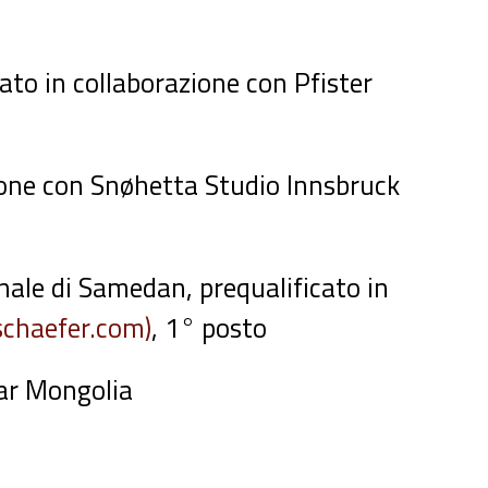
to in collaborazione con Pfister
ione con Snøhetta Studio Innsbruck
onale di Samedan, prequalificato in
schaefer.com)
, 1° posto
tar Mongolia