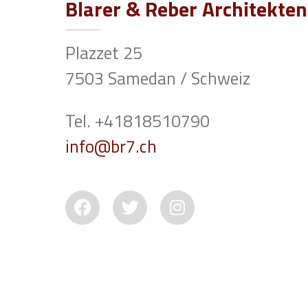
Blarer & Reber Architekte
Plazzet 25
7503 Samedan / Schweiz
Tel. +41818510790
info@br7.ch