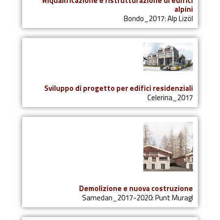
Riqualificazione e ristrutturazione di edifici
alpini
Bondo_2017: Alp Lizöl
Sviluppo di progetto per edifici residenziali
Celerina_2017
Demolizione e nuova costruzione
Samedan_2017-2020: Punt Muragl