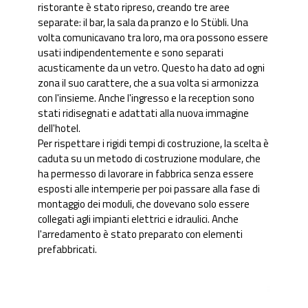
ristorante è stato ripreso, creando tre aree
separate: il bar, la sala da pranzo e lo Stübli. Una
volta comunicavano tra loro, ma ora possono essere
usati indipendentemente e sono separati
acusticamente da un vetro. Questo ha dato ad ogni
zona il suo carattere, che a sua volta si armonizza
con l'insieme. Anche l'ingresso e la reception sono
stati ridisegnati e adattati alla nuova immagine
dell'hotel.
Per rispettare i rigidi tempi di costruzione, la scelta è
caduta su un metodo di costruzione modulare, che
ha permesso di lavorare in fabbrica senza essere
esposti alle intemperie per poi passare alla fase di
montaggio dei moduli, che dovevano solo essere
collegati agli impianti elettrici e idraulici. Anche
l'arredamento è stato preparato con elementi
prefabbricati.