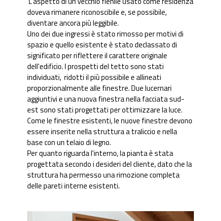
L'aspetto di un vecchio fienile usato come residenza
doveva rimanere riconoscibile e, se possibile,
diventare ancora più leggibile.
Uno dei due ingressi è stato rimosso per motivi di
spazio e quello esistente è stato declassato di
significato per riflettere il carattere originale
dell'edificio. I prospetti del tetto sono stati
individuati, ridotti il più possibile e allineati
proporzionalmente alle finestre. Due lucernari
aggiuntivi e una nuova finestra nella facciata sud-
est sono stati progettati per ottimizzare la luce.
Come le finestre esistenti, le nuove finestre devono
essere inserite nella struttura a traliccio e nella
base con un telaio di legno.
Per quanto riguarda l'interno, la pianta è stata
progettata secondo i desideri del cliente, dato che la
struttura ha permesso una rimozione completa
delle pareti interne esistenti.