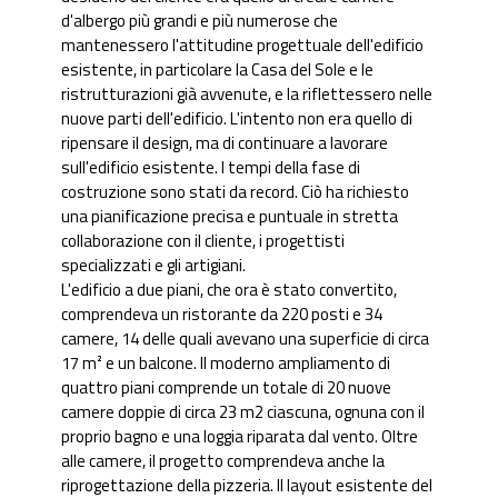
d'albergo più grandi e più numerose che
mantenessero l'attitudine progettuale dell'edificio
esistente, in particolare la Casa del Sole e le
ristrutturazioni già avvenute, e la riflettessero nelle
nuove parti dell'edificio. L'intento non era quello di
ripensare il design, ma di continuare a lavorare
sull'edificio esistente. I tempi della fase di
costruzione sono stati da record. Ciò ha richiesto
una pianificazione precisa e puntuale in stretta
collaborazione con il cliente, i progettisti
specializzati e gli artigiani.
L'edificio a due piani, che ora è stato convertito,
comprendeva un ristorante da 220 posti e 34
camere, 14 delle quali avevano una superficie di circa
17 m² e un balcone. Il moderno ampliamento di
quattro piani comprende un totale di 20 nuove
camere doppie di circa 23 m2 ciascuna, ognuna con il
proprio bagno e una loggia riparata dal vento. Oltre
alle camere, il progetto comprendeva anche la
riprogettazione della pizzeria. Il layout esistente del