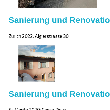
Sanierung und Renovati
Zürich 2022: Algierstrasse 30
Sanierung und Renovati
St.Moritz 2020: Chesa Pinuz