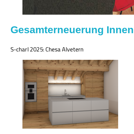
Gesamterneuerung Innen
S-charl 2025: Chesa Alvetern